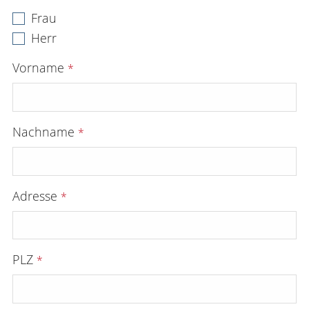
KONTAKT
Frau
Herr
ANMELDEN
Vorname
*
Nachname
*
Adresse
*
PLZ
*